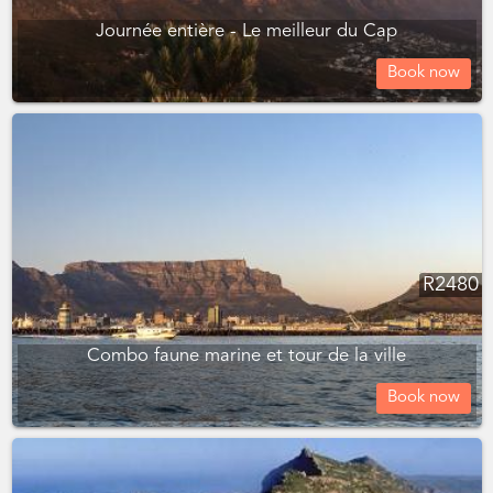
Journée entière - Le meilleur du Cap
Book now
R
2480
Combo faune marine et tour de la ville
Book now