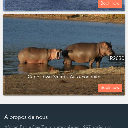
Book now
R
2630
Cape Town Safari - Auto-conduite
Book now
À propos de nous
African Eagle Day Tours a été créé en 1997 après avoir