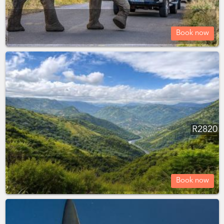
Book now
R
2820
Book now