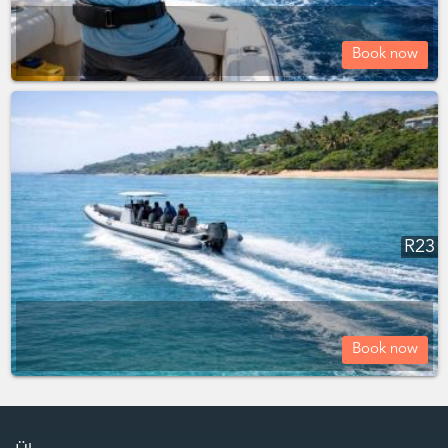
Book now
R
23
Book now